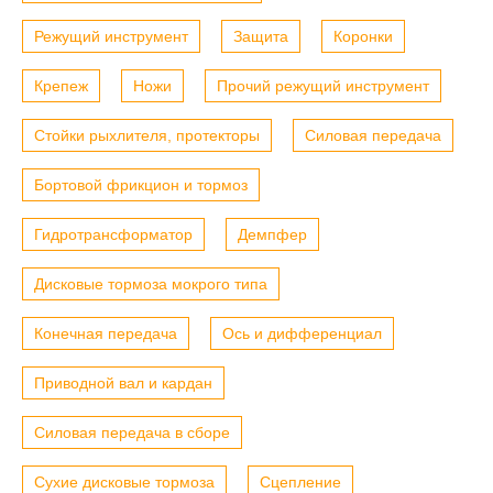
Режущий инструмент
Защита
Коронки
Крепеж
Ножи
Прочий режущий инструмент
Стойки рыхлителя, протекторы
Силовая передача
Бортовой фрикцион и тормоз
Гидротрансформатор
Демпфер
Дисковые тормоза мокрого типа
Конечная передача
Ось и дифференциал
Приводной вал и кардан
Силовая передача в сборе
Сухие дисковые тормоза
Сцепление