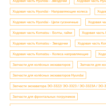
Ходовая часть Hyundai - Звездочки
Ходовая часть Hyu
Ходовая часть Hyundai - Направляющие колеса
Ходов
Ходовая часть Hyundai - Цепи гусеничные
Ходовая ча
Ходовая часть Komatsu - Болты, гайки
Ходовая часть 
Ходовая часть Komatsu - Звездочки
Ходовая часть Kom
Ходовая часть Komatsu - Колеса направляющие
Ходо
Запчасти для колёсных экскаваторов
Запчасти для ко
Запчасти для колёсных экскаваторов Hyundai
Запчасти экскаватора ЭО-3322/ ЭО-3323 / ЭО-3323А / ЭО-332
Запчасти для фронтальных погрузчиков