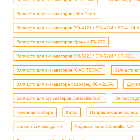
Запчасти для экскаваторов John Deere.
Запчасти для экскаваторов ЭО-4121 / ЭО-4124 / ЭО-4124 А
Запчасти для экскаваторов Кранэкс ЕК-270
Запчасти для экскаваторов ЭО-5122 / ЭО-5124 / ЭО-5221 /
Запчасти для экскаваторов "ОАО ТВЭКС"
Запчасти дл
Запчасти для экскаватора Ковровец ЭО-4225А.
Други
Запчасти для бульдозеров Caterpillar CAT
Запчасти д
Гусеницы в сборе
Катки
Направляющие колеса
Сегменты и звездочки
Ходовая часть Caterpillar CAT 