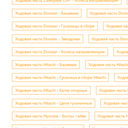
Ходовая часть Caterpillar CAT - Колеса направляющие
Ходовая часть Doosan - Башмаки
Ходовая часть Doosa
Ходовая часть Doosan - Гусеницы в сборе
Ходовая ча
Ходовая часть Doosan - Звездочки
Ходовая часть Doos
Ходовая часть Doosan - Колеса направляющие
Ходов
Ходовая часть Hitachi - Башмаки
Ходовая часть Hitach
Ходовая часть Hitachi - Гусеница в сборе Hitachi
Ходов
Ходовая часть Hitachi - Катки опорные
Ходовая часть 
Ходовая часть Hitachi - Цепи гусеничные
Ходовая час
Ходовая часть Hyundai - Болты, гайки
Ходовая часть H