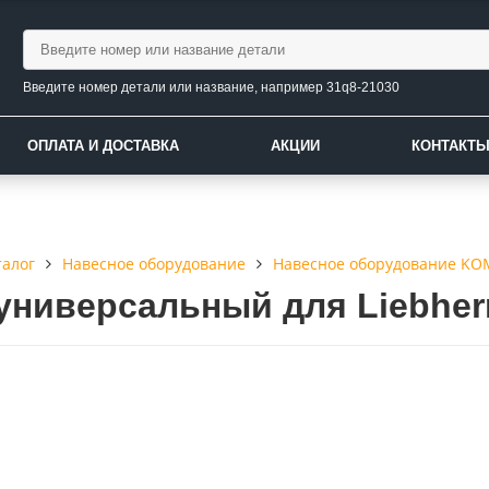
Введите номер детали или название, например 31q8-21030
ОПЛАТА И ДОСТАВКА
АКЦИИ
КОНТАКТ
талог
Навесное оборудование
Навесное оборудование K
универсальный для Liebher