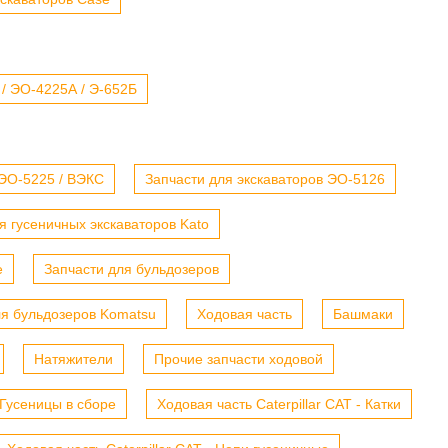
 / ЭО-4225А / Э-652Б
 ЭО-5225 / ВЭКС
Запчасти для экскаваторов ЭО-5126
я гусеничных экскаваторов Kato
е
Запчасти для бульдозеров
ля бульдозеров Komatsu
Ходовая часть
Башмаки
Натяжители
Прочие запчасти ходовой
- Гусеницы в сборе
Ходовая часть Caterpillar CAT - Катки