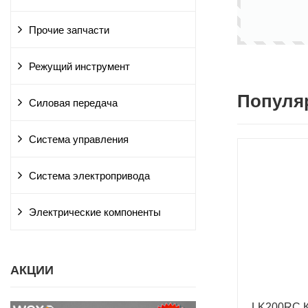
Прочие запчасти
Режущий инструмент
Популя
Силовая передача
Система управления
Система электропривода
Электрические компоненты
АКЦИИ
LK200RC К