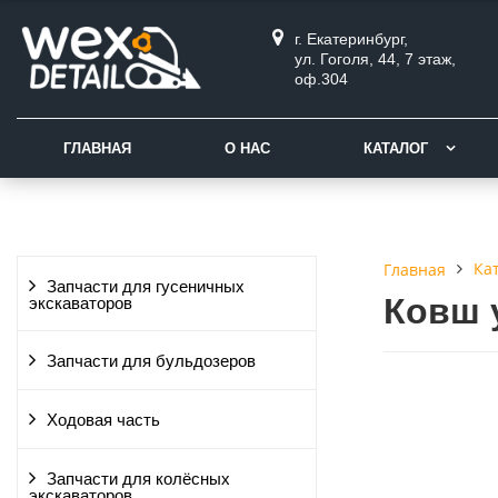
г. Екатеринбург,
ул. Гоголя, 44, 7 этаж,
оф.304
ГЛАВНАЯ
О НАС
КАТАЛОГ
Ка
Главная
Запчасти для гусеничных
Ковш 
экскаваторов
Запчасти для бульдозеров
Ходовая часть
Запчасти для колёсных
экскаваторов