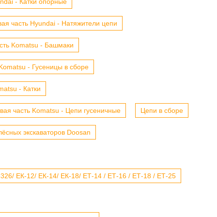
ndai - Катки опорные
ая часть Hyundai - Натяжители цепи
сть Komatsu - Башмаки
Komatsu - Гусеницы в сборе
atsu - Катки
вая часть Komatsu - Цепи гусеничные
Цепи в сборе
лёсных экскаваторов Doosan
6/ ЕК-12/ ЕК-14/ ЕК-18/ ЕТ-14 / ЕТ-16 / ЕТ-18 / ЕТ-25