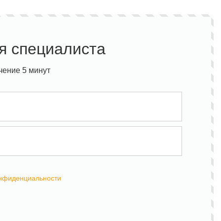
я специалиста
чение 5 минут
онфиденциальности