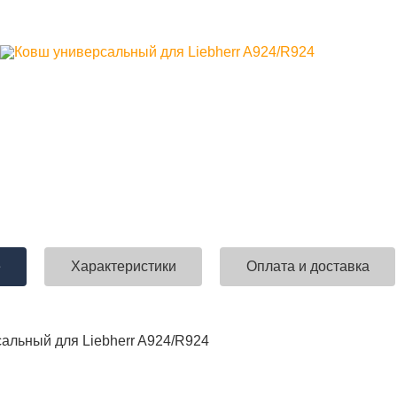
е
Характеристики
Оплата и доставка
альный для Liebherr A924/R924