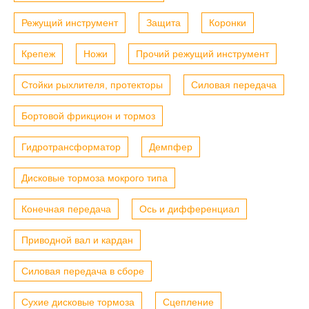
Режущий инструмент
Защита
Коронки
Крепеж
Ножи
Прочий режущий инструмент
Стойки рыхлителя, протекторы
Силовая передача
Бортовой фрикцион и тормоз
Гидротрансформатор
Демпфер
Дисковые тормоза мокрого типа
Конечная передача
Ось и дифференциал
Приводной вал и кардан
Силовая передача в сборе
Сухие дисковые тормоза
Сцепление