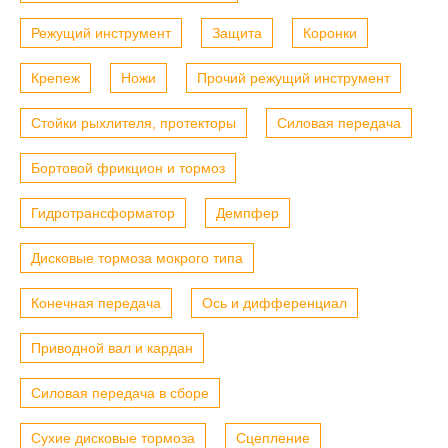
Режущий инструмент
Защита
Коронки
Крепеж
Ножи
Прочий режущий инструмент
Стойки рыхлителя, протекторы
Силовая передача
Бортовой фрикцион и тормоз
Гидротрансформатор
Демпфер
Дисковые тормоза мокрого типа
Конечная передача
Ось и дифференциал
Приводной вал и кардан
Силовая передача в сборе
Сухие дисковые тормоза
Сцепление