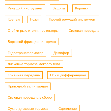
Режущий инструмент
Защита
Коронки
Крепеж
Ножи
Прочий режущий инструмент
Стойки рыхлителя, протекторы
Силовая передача
Бортовой фрикцион и тормоз
Гидротрансформатор
Демпфер
Дисковые тормоза мокрого типа
Конечная передача
Ось и дифференциал
Приводной вал и кардан
Силовая передача в сборе
Сухие дисковые тормоза
Сцепление