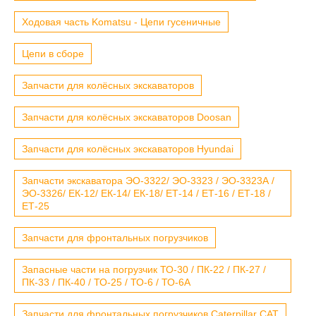
Ходовая часть Komatsu - Цепи гусеничные
Цепи в сборе
Запчасти для колёсных экскаваторов
Запчасти для колёсных экскаваторов Doosan
Запчасти для колёсных экскаваторов Hyundai
Запчасти экскаватора ЭО-3322/ ЭО-3323 / ЭО-3323А /
ЭО-3326/ ЕК-12/ ЕК-14/ ЕК-18/ ЕТ-14 / ЕТ-16 / ЕТ-18 /
ЕТ-25
Запчасти для фронтальных погрузчиков
Запасные части на погрузчик ТО-30 / ПК-22 / ПК-27 /
ПК-33 / ПК-40 / ТО-25 / ТО-6 / ТО-6А
Запчасти для фронтальных погрузчиков Caterpillar CAT