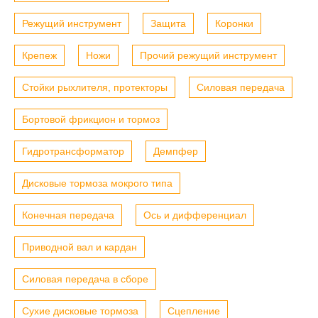
Режущий инструмент
Защита
Коронки
Крепеж
Ножи
Прочий режущий инструмент
Стойки рыхлителя, протекторы
Силовая передача
Бортовой фрикцион и тормоз
Гидротрансформатор
Демпфер
Дисковые тормоза мокрого типа
Конечная передача
Ось и дифференциал
Приводной вал и кардан
Силовая передача в сборе
Сухие дисковые тормоза
Сцепление