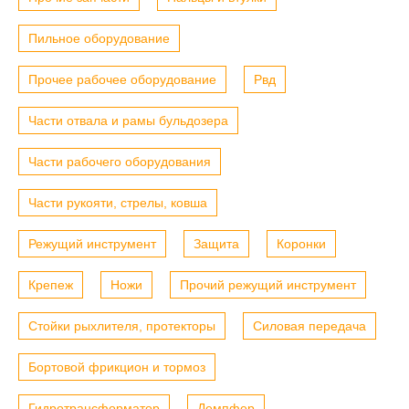
Пильное оборудование
Прочее рабочее оборудование
Рвд
Части отвала и рамы бульдозера
Части рабочего оборудования
Части рукояти, стрелы, ковша
Режущий инструмент
Защита
Коронки
Крепеж
Ножи
Прочий режущий инструмент
Стойки рыхлителя, протекторы
Силовая передача
Бортовой фрикцион и тормоз
Гидротрансформатор
Демпфер