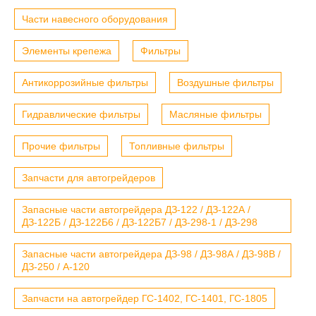
Части навесного оборудования
Элементы крепежа
Фильтры
Антикоррозийные фильтры
Воздушные фильтры
Гидравлические фильтры
Масляные фильтры
Прочие фильтры
Топливные фильтры
Запчасти для автогрейдеров
Запасные части автогрейдера ДЗ-122 / ДЗ-122А /
ДЗ-122Б / ДЗ-122Б6 / ДЗ-122Б7 / ДЗ-298-1 / ДЗ-298
Запасные части автогрейдера ДЗ-98 / ДЗ-98А / ДЗ-98В /
ДЗ-250 / А-120
Запчасти на автогрейдер ГС-1402, ГС-1401, ГС-1805