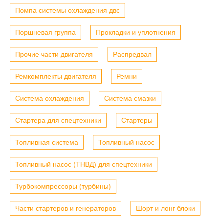
Помпа системы охлаждения двс
Поршневая группа
Прокладки и уплотнения
Прочие части двигателя
Распредвал
Ремкомплекты двигателя
Ремни
Система охлаждения
Система смазки
Стартера для спецтехники
Стартеры
Топливная система
Топливный насос
Топливный насос (ТНВД) для спецтехники
Турбокомпрессоры (турбины)
Части стартеров и генераторов
Шорт и лонг блоки