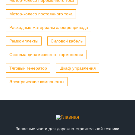
Мотор-колесо переменного тока
Мотор-колесо постоянного тока
Расходные материалы электропривода
Ремкомплекты
Силовой кабель
Система динамического торможения
Тяговый генератор
Шкаф управления
Электрические компоненты
Запасные части для дорожно-строительной техники