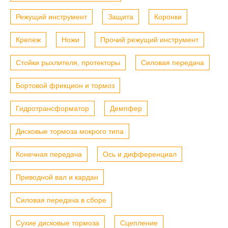
Режущий инструмент
Защита
Коронки
Крепеж
Ножи
Прочий режущий инструмент
Стойки рыхлителя, протекторы
Силовая передача
Бортовой фрикцион и тормоз
Гидротрансформатор
Демпфер
Дисковые тормоза мокрого типа
Конечная передача
Ось и дифференциал
Приводной вал и кардан
Силовая передача в сборе
Сухие дисковые тормоза
Сцепление