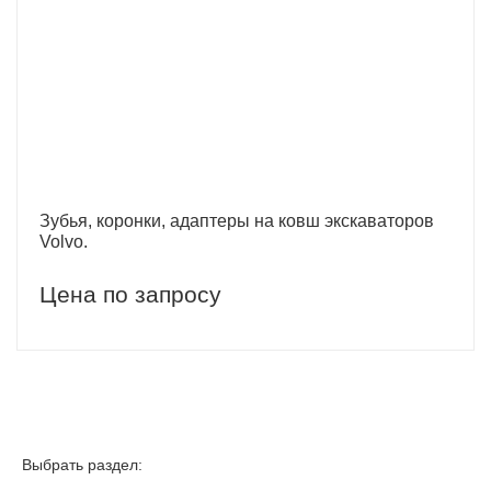
Зубья, коронки, адаптеры на ковш экскаваторов
Volvo.
Цена по запросу
Выбрать раздел: