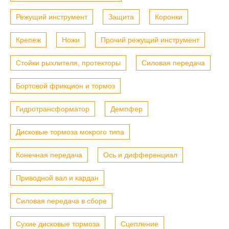
Режущий инструмент
Защита
Коронки
Крепеж
Ножи
Прочий режущий инструмент
Стойки рыхлителя, протекторы
Силовая передача
Бортовой фрикцион и тормоз
Гидротрансформатор
Демпфер
Дисковые тормоза мокрого типа
Конечная передача
Ось и дифференциал
Приводной вал и кардан
Силовая передача в сборе
Сухие дисковые тормоза
Сцепление