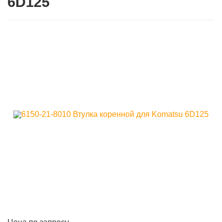
6D125