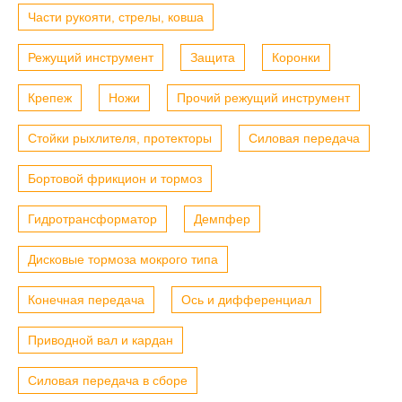
Части рукояти, стрелы, ковша
Режущий инструмент
Защита
Коронки
Крепеж
Ножи
Прочий режущий инструмент
Стойки рыхлителя, протекторы
Силовая передача
Бортовой фрикцион и тормоз
Гидротрансформатор
Демпфер
Дисковые тормоза мокрого типа
Конечная передача
Ось и дифференциал
Приводной вал и кардан
Силовая передача в сборе