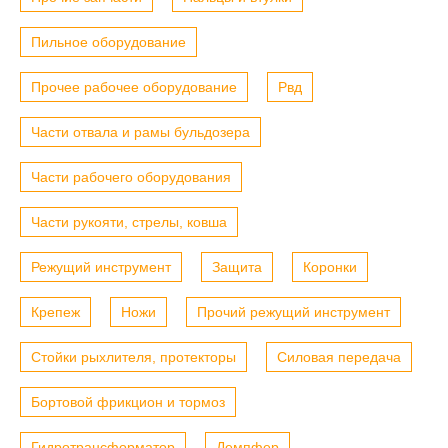
Пильное оборудование
Прочее рабочее оборудование
Рвд
Части отвала и рамы бульдозера
Части рабочего оборудования
Части рукояти, стрелы, ковша
Режущий инструмент
Защита
Коронки
Крепеж
Ножи
Прочий режущий инструмент
Стойки рыхлителя, протекторы
Силовая передача
Бортовой фрикцион и тормоз
Гидротрансформатор
Демпфер