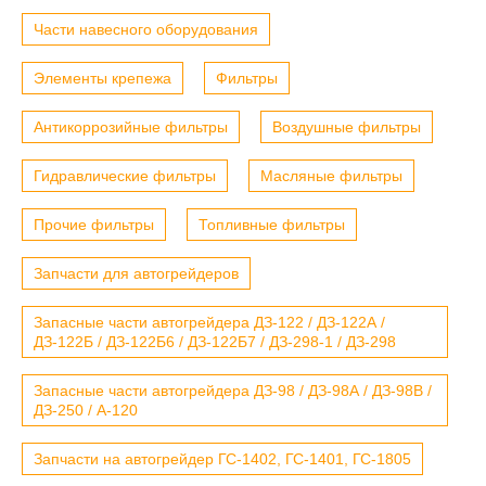
Части навесного оборудования
Элементы крепежа
Фильтры
Антикоррозийные фильтры
Воздушные фильтры
Гидравлические фильтры
Масляные фильтры
Прочие фильтры
Топливные фильтры
Запчасти для автогрейдеров
Запасные части автогрейдера ДЗ-122 / ДЗ-122А /
ДЗ-122Б / ДЗ-122Б6 / ДЗ-122Б7 / ДЗ-298-1 / ДЗ-298
Запасные части автогрейдера ДЗ-98 / ДЗ-98А / ДЗ-98В /
ДЗ-250 / А-120
Запчасти на автогрейдер ГС-1402, ГС-1401, ГС-1805