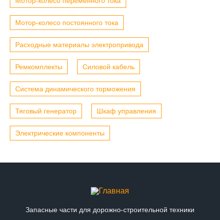
Мотор-колесо переменного тока
Мотор-колесо постоянного тока
Расходные материалы электропривода
Ремкомплекты
Силовой кабель
Система динамического торможения
Тяговый генератор
Шкаф управления
Электрические компоненты
Запасные части для дорожно-строительной техники