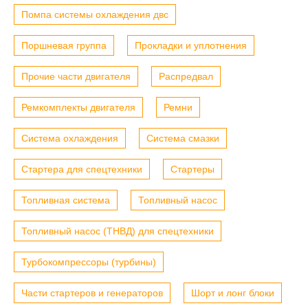
Помпа системы охлаждения двс
Поршневая группа
Прокладки и уплотнения
Прочие части двигателя
Распредвал
Ремкомплекты двигателя
Ремни
Система охлаждения
Система смазки
Стартера для спецтехники
Стартеры
Топливная система
Топливный насос
Топливный насос (ТНВД) для спецтехники
Турбокомпрессоры (турбины)
Части стартеров и генераторов
Шорт и лонг блоки