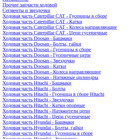
Прочие запчасти ходовой
Сегменты и звездочки
Ходовая часть Caterpillar CAT - Гусеницы в сборе
Ходовая часть Caterpillar CAT - Катки
Ходовая часть Caterpillar CAT - Колеса направляющие
Ходовая часть Caterpillar CAT - Цепи гусеничные
Ходовая часть Doosan - Башмаки
Ходовая часть Doosan - Болты, гайки
Ходовая часть Doosan - Гусеницы в сборе
Ходовая часть Doosan - Гусеничные цепи
Ходовая часть Doosan - Звездочки
Ходовая часть Doosan - Катки
Ходовая часть Doosan - Колеса направляющие
Ходовая часть Doosan - Натяжные цилиндры
Ходовая часть Hitachi - Башмаки
Ходовая часть Hitachi - Болты
Ходовая часть Hitachi - Гусеница в сборе Hitachi
Ходовая часть Hitachi - Звездочки
Ходовая часть Hitachi - Катки опорные
Ходовая часть Hitachi - Натяжители цепи
Ходовая часть Hitachi - Цепи гусеничные
Ходовая часть Hyundai - Башмаки
Ходовая часть Hyundai - Болты, гайки
Ходовая часть Hyundai - Гусеницы в сборе
Ходовая часть Hyundai - Звездочки