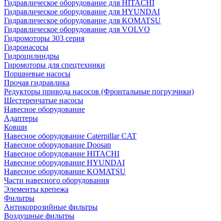
Гидравлическое оборудование для HITACHI
Гидравлическое оборудование для HYUNDAI
Гидравлическое оборудование для KOMATSU
Гидравлическое оборудование для VOLVO
Гидромоторы 303 серия
Гидронасосы
Гидроцилиндры
Гиромоторы для спецтехники
Поршневые насосы
Прочая гидравлика
Редукторы привода насосов (Фронтальные погрузчики)
Шестеренчатые насосы
Навесное оборудование
Адаптеры
Ковши
Навесное оборудование Caterpillar CAT
Навесное оборудование Doosan
Навесное оборудование HITACHI
Навесное оборудование HYUNDAI
Навесное оборудование KOMATSU
Части навесного оборудования
Элементы крепежа
Фильтры
Антикоррозийные фильтры
Воздушные фильтры