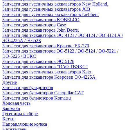
Запчасти для гусеничных экскаваторов New Holland.
Запчасти для гусеничных экскаваторов JCB
Запчасти для гусеничных экскаваторов Liebherr.
Запчасти для экскаваторов KOBELCO
Запчасти для экскаваторов Case
Запчасти для экскаваторов John Deere.
Запчасти для экскаваторов ЭО-4121 / ЭО-4124 / ЭО-4124 А /
ЭО-4225А / Э-652Б
Запчасти для экскаваторов Кранэкс ЕК-270
Запчасти для экскаваторов ЭО-5122 / ЭО-5124 / ЭО-5221 /
ЭО-5225 / ВЭКС
Запчасти для экскаваторов ЭО-5126
Запчасти для экскаваторов "ОАО ТВЭКС"
Запчасти для гусеничных экскаваторов Kato
Запчасти для экскаватора Ковровец ЭО-4225А.
Другие
Запчасти для бульдозеров
Запчасти для бульдозеров Caterpillar CAT
Запчасти для бульдозеров Komatsu
Ходовая часть
Башмаки
Гусеницы в сборе
Катки
Направляющие колеса
Натяжители