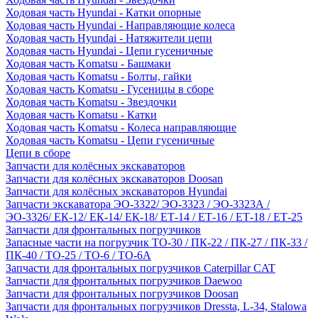
Ходовая часть Hyundai - Катки опорные
Ходовая часть Hyundai - Направляющие колеса
Ходовая часть Hyundai - Натяжители цепи
Ходовая часть Hyundai - Цепи гусеничные
Ходовая часть Komatsu - Башмаки
Ходовая часть Komatsu - Болты, гайки
Ходовая часть Komatsu - Гусеницы в сборе
Ходовая часть Komatsu - Звездочки
Ходовая часть Komatsu - Катки
Ходовая часть Komatsu - Колеса направляющие
Ходовая часть Komatsu - Цепи гусеничные
Цепи в сборе
Запчасти для колёсных экскаваторов
Запчасти для колёсных экскаваторов Doosan
Запчасти для колёсных экскаваторов Hyundai
Запчасти экскаватора ЭО-3322/ ЭО-3323 / ЭО-3323А /
ЭО-3326/ ЕК-12/ ЕК-14/ ЕК-18/ ЕТ-14 / ЕТ-16 / ЕТ-18 / ЕТ-25
Запчасти для фронтальных погрузчиков
Запасные части на погрузчик ТО-30 / ПК-22 / ПК-27 / ПК-33 /
ПК-40 / ТО-25 / ТО-6 / ТО-6А
Запчасти для фронтальных погрузчиков Caterpillar CAT
Запчасти для фронтальных погрузчиков Daewoo
Запчасти для фронтальных погрузчиков Doosan
Запчасти для фронтальных погрузчиков Dressta, L-34, Stalowa