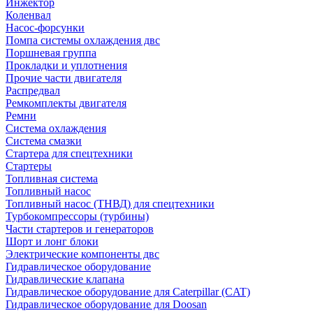
Инжектор
Коленвал
Насос-форсунки
Помпа системы охлаждения двс
Поршневая группа
Прокладки и уплотнения
Прочие части двигателя
Распредвал
Ремкомплекты двигателя
Ремни
Система охлаждения
Система смазки
Стартера для спецтехники
Стартеры
Топливная система
Топливный насос
Топливный насос (ТНВД) для спецтехники
Турбокомпрессоры (турбины)
Части стартеров и генераторов
Шорт и лонг блоки
Электрические компоненты двс
Гидравлическое оборудование
Гидравлические клапана
Гидравлическое оборудование для Caterpillar (CAT)
Гидравлическое оборудование для Doosan