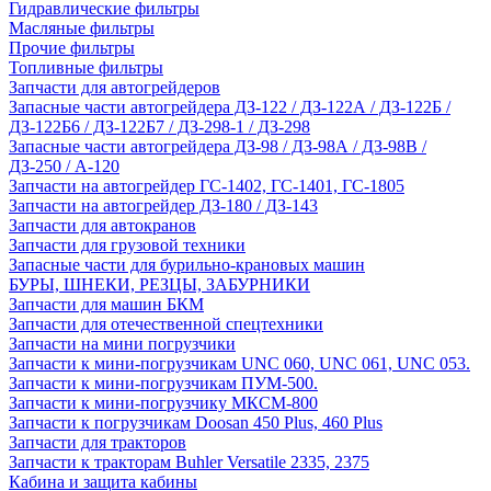
Гидравлические фильтры
Масляные фильтры
Прочие фильтры
Топливные фильтры
Запчасти для автогрейдеров
Запасные части автогрейдера ДЗ-122 / ДЗ-122А / ДЗ-122Б /
ДЗ-122Б6 / ДЗ-122Б7 / ДЗ-298-1 / ДЗ-298
Запасные части автогрейдера ДЗ-98 / ДЗ-98А / ДЗ-98В /
ДЗ-250 / А-120
Запчасти на автогрейдер ГС-1402, ГС-1401, ГС-1805
Запчасти на автогрейдер ДЗ-180 / ДЗ-143
Запчасти для автокранов
Запчасти для грузовой техники
Запасные части для бурильно-крановых машин
БУРЫ, ШНЕКИ, РЕЗЦЫ, ЗАБУРНИКИ
Запчасти для машин БКМ
Запчасти для отечественной спецтехники
Запчасти на мини погрузчики
Запчасти к мини-погрузчикам UNC 060, UNC 061, UNC 053.
Запчасти к мини-погрузчикам ПУМ-500.
Запчасти к мини-погрузчику МКСМ-800
Запчасти к погрузчикам Doosan 450 Plus, 460 Plus
Запчасти для тракторов
Запчасти к тракторам Buhler Versatile 2335, 2375
Кабина и защита кабины