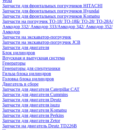
Wola
Запчасти для фронтальных погрузчиков HITACHI
Запчасти для фронтальных погрузчиков Hyundai
Запчасти для фронтальных погрузчиков Komatsu
Запчасти на погрузчик ТО-18/ ТО-18Б/ ТО-28/ ТО-28А/
Амкодор 332/ Амкодор 333/Амкодор 342/ Амкодор 352/
Амкодор
Запчасти на экскаватор-погрузчик
Запчасти на экскаватор-погрузчик JCB
Запчасти для двигателя
Блок цилиндров
Впускная и выпускная система
Генераторы
Генераторы для спецтехники
Гильза блока цилиндров
Головка блока цилиндров
Двигатель в сборе
Запчасти для двигателя Caterpillar CAT
Запчасти для двигателя Cummins
Запчасти для двигателя Deutz
Запчасти для двигателя isuzu
Запчасти для двигателя Komatsu
Запчасти для двигателя Perkins
Запчасти для двигателя Zetor
Запчасти на двигатель Deutz TD226B