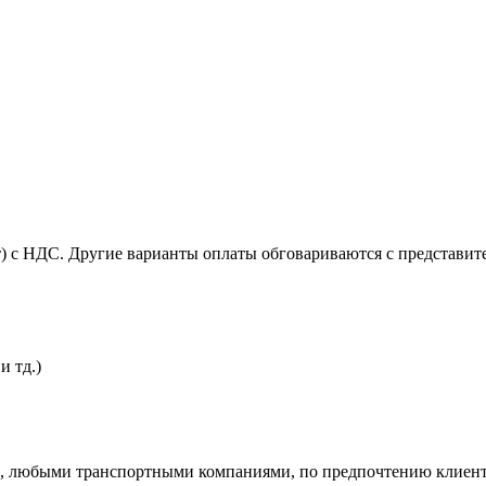
т) с НДС. Другие варианты оплаты обговариваются с представит
и тд.)
и, любыми транспортными компаниями, по предпочтению клиент