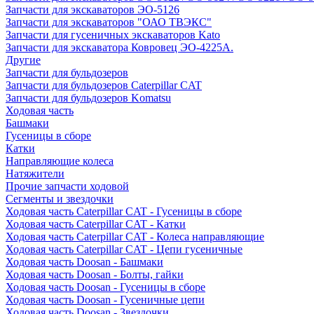
Запчасти для экскаваторов ЭО-5126
Запчасти для экскаваторов "ОАО ТВЭКС"
Запчасти для гусеничных экскаваторов Kato
Запчасти для экскаватора Ковровец ЭО-4225А.
Другие
Запчасти для бульдозеров
Запчасти для бульдозеров Caterpillar CAT
Запчасти для бульдозеров Komatsu
Ходовая часть
Башмаки
Гусеницы в сборе
Катки
Направляющие колеса
Натяжители
Прочие запчасти ходовой
Сегменты и звездочки
Ходовая часть Caterpillar CAT - Гусеницы в сборе
Ходовая часть Caterpillar CAT - Катки
Ходовая часть Caterpillar CAT - Колеса направляющие
Ходовая часть Caterpillar CAT - Цепи гусеничные
Ходовая часть Doosan - Башмаки
Ходовая часть Doosan - Болты, гайки
Ходовая часть Doosan - Гусеницы в сборе
Ходовая часть Doosan - Гусеничные цепи
Ходовая часть Doosan - Звездочки