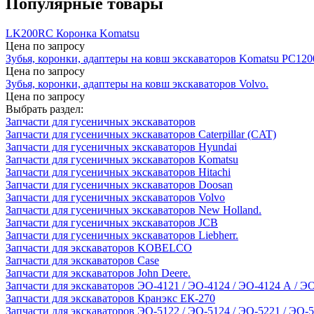
Популярные товары
LK200RC Коронка Komatsu
Цена по запросу
Зубья, коронки, адаптеры на ковш экскаваторов Komatsu PC120
Цена по запросу
Зубья, коронки, адаптеры на ковш экскаваторов Volvo.
Цена по запросу
Выбрать раздел:
Запчасти для гусеничных экскаваторов
Запчасти для гусеничных экскаваторов Caterpillar (CAT)
Запчасти для гусеничных экскаваторов Hyundai
Запчасти для гусеничных экскаваторов Komatsu
Запчасти для гусеничных экскаваторов Hitachi
Запчасти для гусеничных экскаваторов Doosan
Запчасти для гусеничных экскаваторов Volvo
Запчасти для гусеничных экскаваторов New Holland.
Запчасти для гусеничных экскаваторов JCB
Запчасти для гусеничных экскаваторов Liebherr.
Запчасти для экскаваторов KOBELCO
Запчасти для экскаваторов Case
Запчасти для экскаваторов John Deere.
Запчасти для экскаваторов ЭО-4121 / ЭО-4124 / ЭО-4124 А / Э
Запчасти для экскаваторов Кранэкс ЕК-270
Запчасти для экскаваторов ЭО-5122 / ЭО-5124 / ЭО-5221 / ЭО-