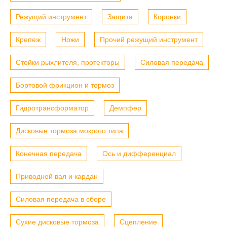
Режущий инструмент
Защита
Коронки
Крепеж
Ножи
Прочий режущий инструмент
Стойки рыхлителя, протекторы
Силовая передача
Бортовой фрикцион и тормоз
Гидротрансформатор
Демпфер
Дисковые тормоза мокрого типа
Конечная передача
Ось и дифференциал
Приводной вал и кардан
Силовая передача в сборе
Сухие дисковые тормоза
Сцепление