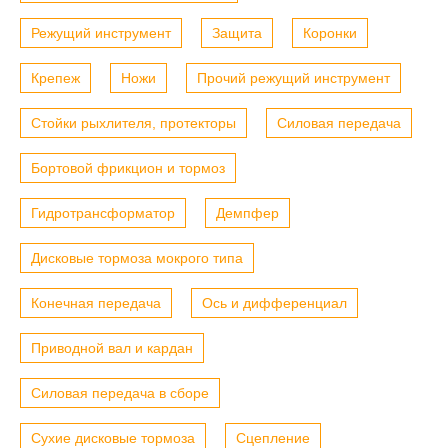
Режущий инструмент
Защита
Коронки
Крепеж
Ножи
Прочий режущий инструмент
Стойки рыхлителя, протекторы
Силовая передача
Бортовой фрикцион и тормоз
Гидротрансформатор
Демпфер
Дисковые тормоза мокрого типа
Конечная передача
Ось и дифференциал
Приводной вал и кардан
Силовая передача в сборе
Сухие дисковые тормоза
Сцепление