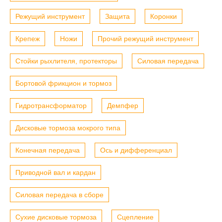
Режущий инструмент
Защита
Коронки
Крепеж
Ножи
Прочий режущий инструмент
Стойки рыхлителя, протекторы
Силовая передача
Бортовой фрикцион и тормоз
Гидротрансформатор
Демпфер
Дисковые тормоза мокрого типа
Конечная передача
Ось и дифференциал
Приводной вал и кардан
Силовая передача в сборе
Сухие дисковые тормоза
Сцепление