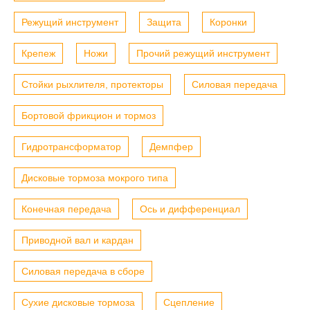
Режущий инструмент
Защита
Коронки
Крепеж
Ножи
Прочий режущий инструмент
Стойки рыхлителя, протекторы
Силовая передача
Бортовой фрикцион и тормоз
Гидротрансформатор
Демпфер
Дисковые тормоза мокрого типа
Конечная передача
Ось и дифференциал
Приводной вал и кардан
Силовая передача в сборе
Сухие дисковые тормоза
Сцепление