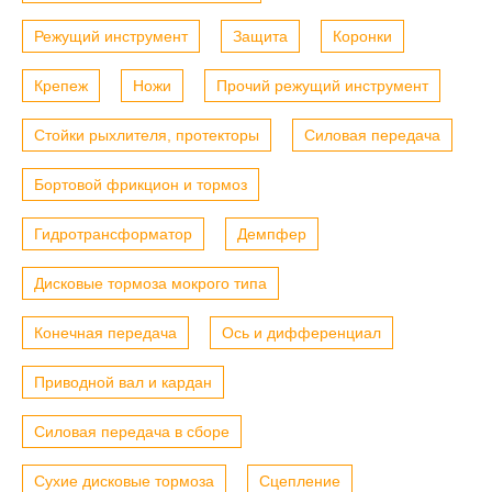
Режущий инструмент
Защита
Коронки
Крепеж
Ножи
Прочий режущий инструмент
Стойки рыхлителя, протекторы
Силовая передача
Бортовой фрикцион и тормоз
Гидротрансформатор
Демпфер
Дисковые тормоза мокрого типа
Конечная передача
Ось и дифференциал
Приводной вал и кардан
Силовая передача в сборе
Сухие дисковые тормоза
Сцепление