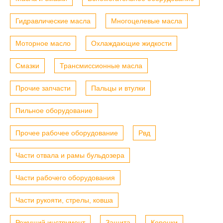
Гидравлические масла
Многоцелевые масла
Моторное масло
Охлаждающие жидкости
Смазки
Трансмиссионные масла
Прочие запчасти
Пальцы и втулки
Пильное оборудование
Прочее рабочее оборудование
Рвд
Части отвала и рамы бульдозера
Части рабочего оборудования
Части рукояти, стрелы, ковша
Режущий инструмент
Защита
Коронки