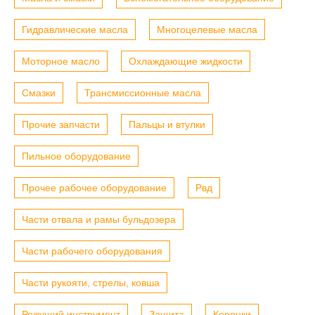
Гидравлические масла
Многоцелевые масла
Моторное масло
Охлаждающие жидкости
Смазки
Трансмиссионные масла
Прочие запчасти
Пальцы и втулки
Пильное оборудование
Прочее рабочее оборудование
Рвд
Части отвала и рамы бульдозера
Части рабочего оборудования
Части рукояти, стрелы, ковша
Режущий инструмент
Защита
Коронки