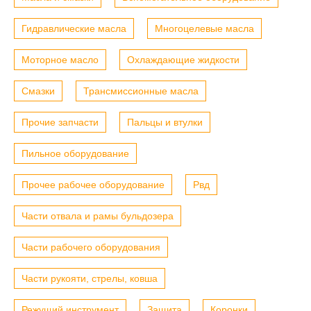
Гидравлические масла
Многоцелевые масла
Моторное масло
Охлаждающие жидкости
Смазки
Трансмиссионные масла
Прочие запчасти
Пальцы и втулки
Пильное оборудование
Прочее рабочее оборудование
Рвд
Части отвала и рамы бульдозера
Части рабочего оборудования
Части рукояти, стрелы, ковша
Режущий инструмент
Защита
Коронки