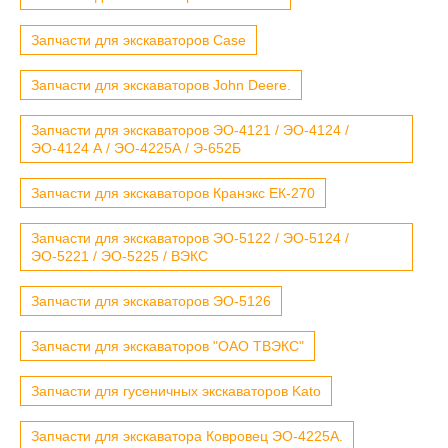
Запчасти для экскаваторов Case
Запчасти для экскаваторов John Deere.
Запчасти для экскаваторов ЭО-4121 / ЭО-4124 /
ЭО-4124 А / ЭО-4225А / Э-652Б
Запчасти для экскаваторов Кранэкс ЕК-270
Запчасти для экскаваторов ЭО-5122 / ЭО-5124 /
ЭО-5221 / ЭО-5225 / ВЭКС
Запчасти для экскаваторов ЭО-5126
Запчасти для экскаваторов "ОАО ТВЭКС"
Запчасти для гусеничных экскаваторов Kato
Запчасти для экскаватора Ковровец ЭО-4225А.