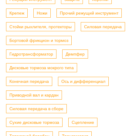
Крепеж
Ножи
Прочий режущий инструмент
Стойки рыхлителя, протекторы
Силовая передача
Бортовой фрикцион и тормоз
Гидротрансформатор
Демпфер
Дисковые тормоза мокрого типа
Конечная передача
Ось и дифференциал
Приводной вал и кардан
Силовая передача в сборе
Сухие дисковые тормоза
Сцепление
Тормозной барабан
Трансмиссия