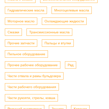
Гидравлические масла
Многоцелевые масла
Моторное масло
Охлаждающие жидкости
Смазки
Трансмиссионные масла
Прочие запчасти
Пальцы и втулки
Пильное оборудование
Прочее рабочее оборудование
Рвд
Части отвала и рамы бульдозера
Части рабочего оборудования
Части рукояти, стрелы, ковша
Режущий инструмент
Защита
Коронки