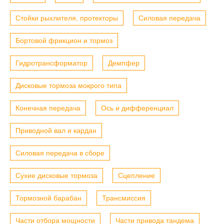
Стойки рыхлителя, протекторы
Силовая передача
Бортовой фрикцион и тормоз
Гидротрансформатор
Демпфер
Дисковые тормоза мокрого типа
Конечная передача
Ось и дифференциал
Приводной вал и кардан
Силовая передача в сборе
Сухие дисковые тормоза
Сцепление
Тормозной барабан
Трансмиссия
Части отбора мощности
Части привода тандема