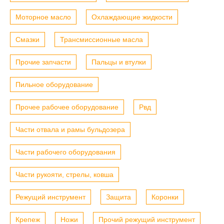
Моторное масло
Охлаждающие жидкости
Смазки
Трансмиссионные масла
Прочие запчасти
Пальцы и втулки
Пильное оборудование
Прочее рабочее оборудование
Рвд
Части отвала и рамы бульдозера
Части рабочего оборудования
Части рукояти, стрелы, ковша
Режущий инструмент
Защита
Коронки
Крепеж
Ножи
Прочий режущий инструмент