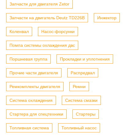
Запчасти для двигателя Zetor
Запчасти на двигатель Deutz TD226B
Инжектор
Коленвал
Насос-форсунки
Помпа системы охлаждения двс
Поршневая группа
Прокладки и уплотнения
Прочие части двигателя
Распредвал
Ремкомплекты двигателя
Ремни
Система охлаждения
Система смазки
Стартера для спецтехники
Стартеры
Топливная система
Топливный насос