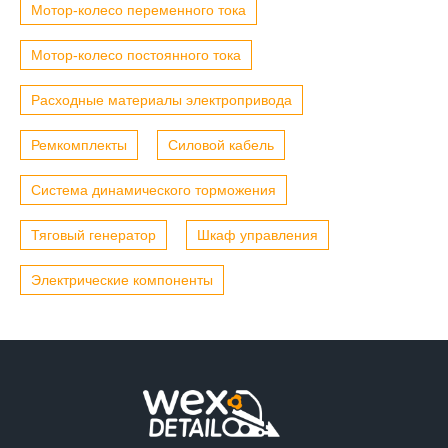
Мотор-колесо переменного тока
Мотор-колесо постоянного тока
Расходные материалы электропривода
Ремкомплекты
Силовой кабель
Система динамического торможения
Тяговый генератор
Шкаф управления
Электрические компоненты