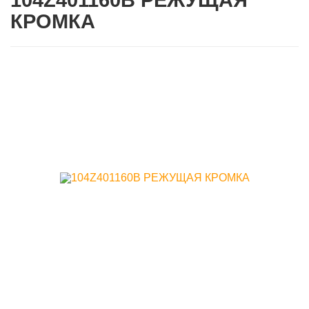
104Z401160B РЕЖУЩАЯ
КРОМКА