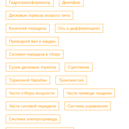
Гидротрансформатор
Демпфер
Дисковые тормоза мокрого типа
Конечная передача
Ось и дифференциал
Приводной вал и кардан
Силовая передача в сборе
Сухие дисковые тормоза
Сцепление
Тормозной барабан
Трансмиссия
Части отбора мощности
Части привода тандема
Части силовой передачи
Система управления
Система электропривода