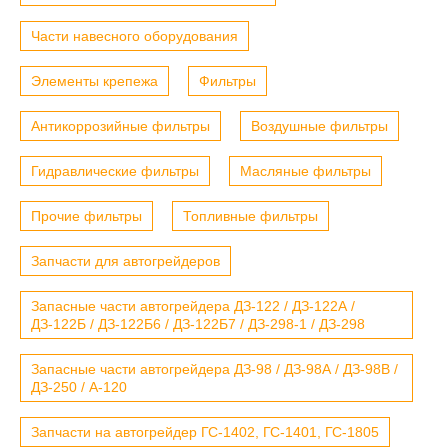
Части навесного оборудования
Элементы крепежа
Фильтры
Антикоррозийные фильтры
Воздушные фильтры
Гидравлические фильтры
Масляные фильтры
Прочие фильтры
Топливные фильтры
Запчасти для автогрейдеров
Запасные части автогрейдера ДЗ-122 / ДЗ-122А /
ДЗ-122Б / ДЗ-122Б6 / ДЗ-122Б7 / ДЗ-298-1 / ДЗ-298
Запасные части автогрейдера ДЗ-98 / ДЗ-98А / ДЗ-98В /
ДЗ-250 / А-120
Запчасти на автогрейдер ГС-1402, ГС-1401, ГС-1805