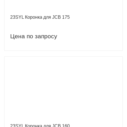
23SYL Коронка для JCB 175
Цена по запросу
23SYL Коронка для JCB 160