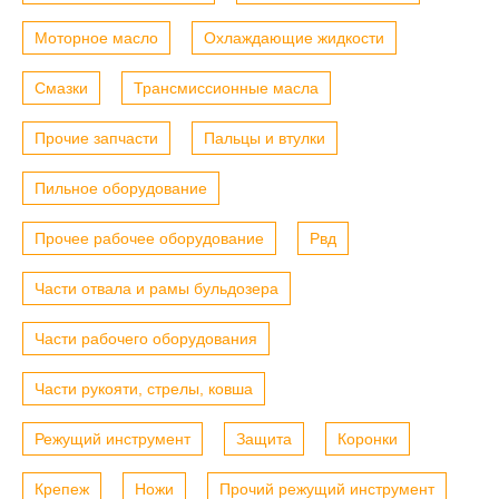
Моторное масло
Охлаждающие жидкости
Смазки
Трансмиссионные масла
Прочие запчасти
Пальцы и втулки
Пильное оборудование
Прочее рабочее оборудование
Рвд
Части отвала и рамы бульдозера
Части рабочего оборудования
Части рукояти, стрелы, ковша
Режущий инструмент
Защита
Коронки
Крепеж
Ножи
Прочий режущий инструмент