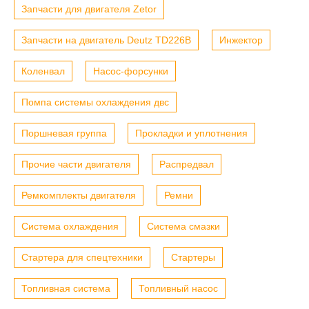
Запчасти для двигателя Zetor
Запчасти на двигатель Deutz TD226B
Инжектор
Коленвал
Насос-форсунки
Помпа системы охлаждения двс
Поршневая группа
Прокладки и уплотнения
Прочие части двигателя
Распредвал
Ремкомплекты двигателя
Ремни
Система охлаждения
Система смазки
Стартера для спецтехники
Стартеры
Топливная система
Топливный насос