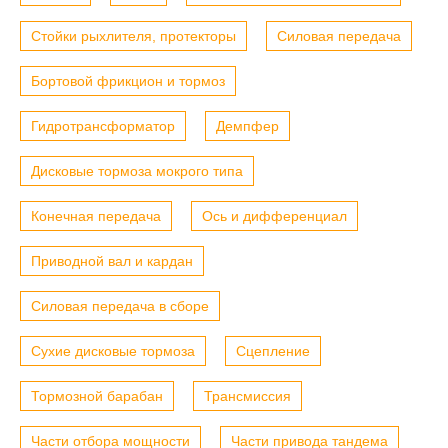
Стойки рыхлителя, протекторы
Силовая передача
Бортовой фрикцион и тормоз
Гидротрансформатор
Демпфер
Дисковые тормоза мокрого типа
Конечная передача
Ось и дифференциал
Приводной вал и кардан
Силовая передача в сборе
Сухие дисковые тормоза
Сцепление
Тормозной барабан
Трансмиссия
Части отбора мощности
Части привода тандема