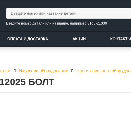
Введите номер детали или название, например 31q8-21030
ОПЛАТА И ДОСТАВКА
АКЦИИ
КОНТАКТ
талог
Навесное оборудование
Части навесного оборудо
-12025 БОЛТ