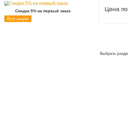
Цена по
Скидка 5% на первый заказ
Скидка 5% на пер
Все акции
Выбрать разде