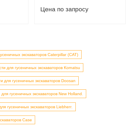
Цена по запросу
усеничных экскаваторов Caterpillar (CAT)
сти для гусеничных экскаваторов Komatsu
ти для гусеничных экскаваторов Doosan
 для гусеничных экскаваторов New Holland.
для гусеничных экскаваторов Liebherr.
кскаваторов Case