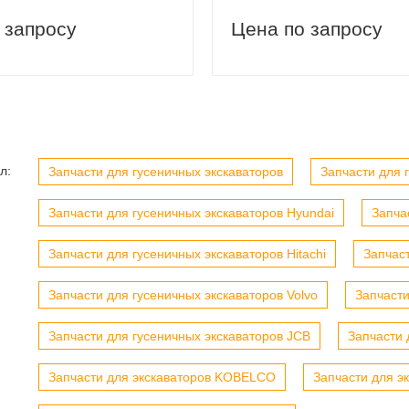
 запросу
Цена по запросу
вый заказ
Скидка 5% на первый заказ
л:
Запчасти для гусеничных экскаваторов
Запчасти для г
Запчасти для гусеничных экскаваторов Hyundai
Запча
Запчасти для гусеничных экскаваторов Hitachi
Запчас
Запчасти для гусеничных экскаваторов Volvo
Запчасти
Запчасти для гусеничных экскаваторов JCB
Запчасти 
Запчасти для экскаваторов KOBELCO
Запчасти для э