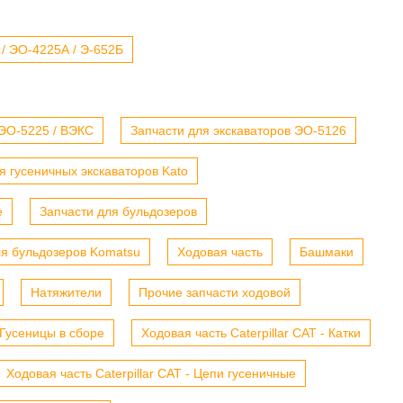
 / ЭО-4225А / Э-652Б
 ЭО-5225 / ВЭКС
Запчасти для экскаваторов ЭО-5126
я гусеничных экскаваторов Kato
е
Запчасти для бульдозеров
ля бульдозеров Komatsu
Ходовая часть
Башмаки
Натяжители
Прочие запчасти ходовой
- Гусеницы в сборе
Ходовая часть Caterpillar CAT - Катки
Ходовая часть Caterpillar CAT - Цепи гусеничные