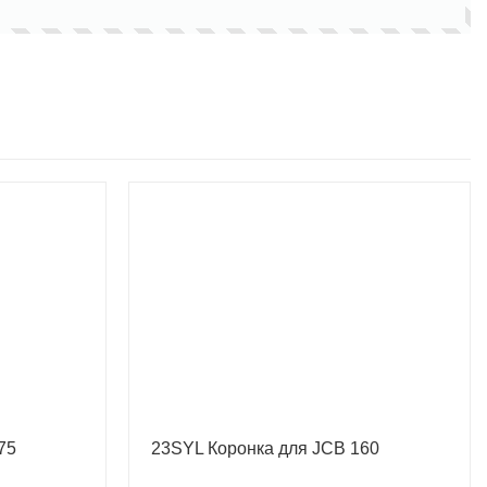
75
23SYL Коронка для JCB 160