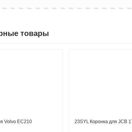
рные товары
ля Volvo EC210
23SYL Коронка для JCB 1