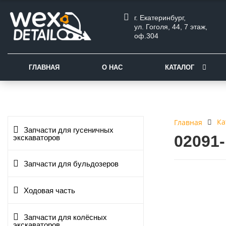
г. Екатеринбург,
ул. Гоголя, 44, 7 этаж,
оф.304
ГЛАВНАЯ
О НАС
КАТАЛОГ
Ка
Главная
Запчасти для гусеничных
02091
экскаваторов
Запчасти для бульдозеров
Ходовая часть
Запчасти для колёсных
экскаваторов