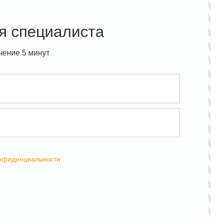
я специалиста
чение 5 минут
онфиденциальности