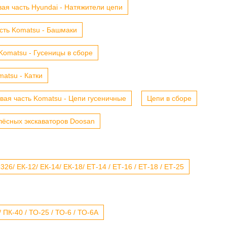
ая часть Hyundai - Натяжители цепи
сть Komatsu - Башмаки
Komatsu - Гусеницы в сборе
atsu - Катки
вая часть Komatsu - Цепи гусеничные
Цепи в сборе
лёсных экскаваторов Doosan
6/ ЕК-12/ ЕК-14/ ЕК-18/ ЕТ-14 / ЕТ-16 / ЕТ-18 / ЕТ-25
 ПК-40 / ТО-25 / ТО-6 / ТО-6А