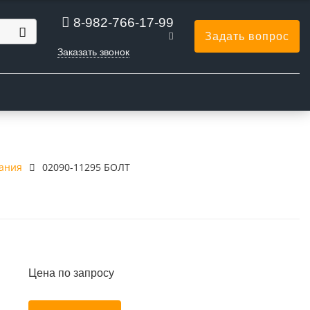
8-982-766-17-99
Задать вопрос
Заказать звонок
Ы
вания
02090-11295 БОЛТ
Цена по запросу