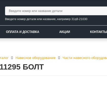
Введите номер детали или название, например 31q8-21030
ОПЛАТА И ДОСТАВКА
АКЦИИ
КОНТАКТ
талог
Навесное оборудование
Части навесного оборудо
-11295 БОЛТ