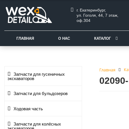
г. Екатеринбург,
ул. Гоголя, 44, 7 этаж,
оф.304
ГЛАВНАЯ
О НАС
КАТАЛОГ
Ка
Главная
Запчасти для гусеничных
02090
экскаваторов
Запчасти для бульдозеров
Ходовая часть
Запчасти для колёсных
экскаваторов