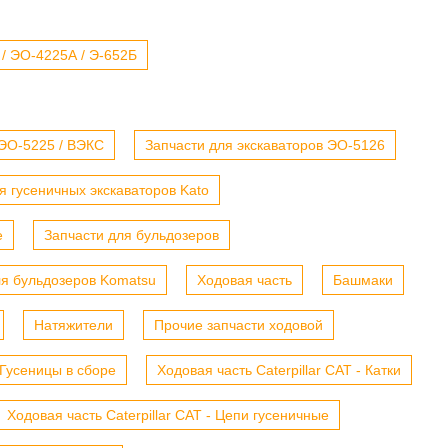
 / ЭО-4225А / Э-652Б
 ЭО-5225 / ВЭКС
Запчасти для экскаваторов ЭО-5126
я гусеничных экскаваторов Kato
е
Запчасти для бульдозеров
ля бульдозеров Komatsu
Ходовая часть
Башмаки
Натяжители
Прочие запчасти ходовой
- Гусеницы в сборе
Ходовая часть Caterpillar CAT - Катки
Ходовая часть Caterpillar CAT - Цепи гусеничные