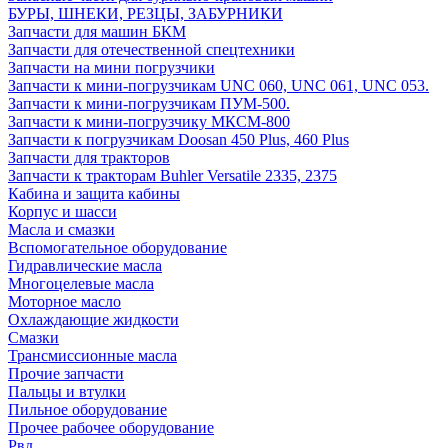
БУРЫ, ШНЕКИ, РЕЗЦЫ, ЗАБУРНИКИ
Запчасти для машин БКМ
Запчасти для отечественной спецтехники
Запчасти на мини погрузчики
Запчасти к мини-погрузчикам UNC 060, UNC 061, UNC 053.
Запчасти к мини-погрузчикам ПУМ-500.
Запчасти к мини-погрузчику МКСМ-800
Запчасти к погрузчикам Doosan 450 Plus, 460 Plus
Запчасти для тракторов
Запчасти к тракторам Buhler Versatile 2335, 2375
Кабина и защита кабины
Корпус и шасси
Масла и смазки
Вспомогательное оборудование
Гидравлические масла
Многоцелевые масла
Моторное масло
Охлаждающие жидкости
Смазки
Трансмиссионные масла
Прочие запчасти
Пальцы и втулки
Пильное оборудование
Прочее рабочее оборудование
Рвд