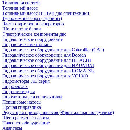
Топливная система
Топливный насос
Топливный насос (ТНВД) для спецтехники
Турбокомпрессоры (турбины)
Части стартеров и генераторов
Шорт и лонг блоки
Электрические компоненты двс
Гидравлическое оборудование
Гидравлические клапана
Гидравлическое оборудование для Caterpillar (CAT)
Гидравлическое оборудование для Doosan
Гидравлическое оборудование для HITACHI
Гидравлическое оборудование для HYUNDAI
Гидравлическое оборудование для KOMATSU
Гидравлическое оборудование для VOLVO
Гидромоторы 303 серия
Гидронасосы
Гидроцилиндры
Гиромоторы для спецтехники
Поршневые насосы
Прочая гидравлика
Редукторы привода насосов (Фронтальные погрузчики)
Шестеренчатые насосы
Навесное оборудование
Адаптеры