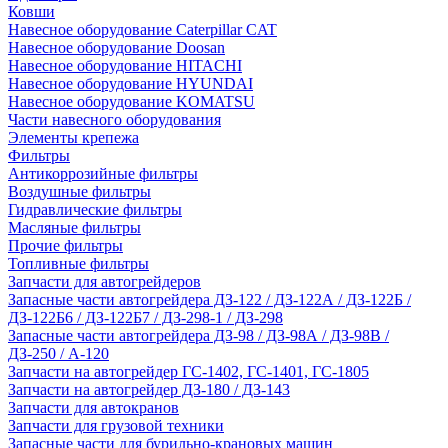
Ковши
Навесное оборудование Caterpillar CAT
Навесное оборудование Doosan
Навесное оборудование HITACHI
Навесное оборудование HYUNDAI
Навесное оборудование KOMATSU
Части навесного оборудования
Элементы крепежа
Фильтры
Антикоррозийные фильтры
Воздушные фильтры
Гидравлические фильтры
Масляные фильтры
Прочие фильтры
Топливные фильтры
Запчасти для автогрейдеров
Запасные части автогрейдера ДЗ-122 / ДЗ-122А / ДЗ-122Б /
ДЗ-122Б6 / ДЗ-122Б7 / ДЗ-298-1 / ДЗ-298
Запасные части автогрейдера ДЗ-98 / ДЗ-98А / ДЗ-98В /
ДЗ-250 / А-120
Запчасти на автогрейдер ГС-1402, ГС-1401, ГС-1805
Запчасти на автогрейдер ДЗ-180 / ДЗ-143
Запчасти для автокранов
Запчасти для грузовой техники
Запасные части для бурильно-крановых машин