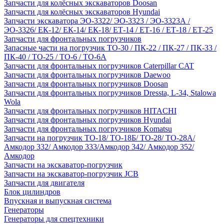
Запчасти для колёсных экскаваторов Doosan
Запчасти для колёсных экскаваторов Hyundai
Запчасти экскаватора ЭО-3322/ ЭО-3323 / ЭО-3323А /
ЭО-3326/ ЕК-12/ ЕК-14/ ЕК-18/ ЕТ-14 / ЕТ-16 / ЕТ-18 / ЕТ-25
Запчасти для фронтальных погрузчиков
Запасные части на погрузчик ТО-30 / ПК-22 / ПК-27 / ПК-33 /
ПК-40 / ТО-25 / ТО-6 / ТО-6А
Запчасти для фронтальных погрузчиков Caterpillar CAT
Запчасти для фронтальных погрузчиков Daewoo
Запчасти для фронтальных погрузчиков Doosan
Запчасти для фронтальных погрузчиков Dressta, L-34, Stalowa
Wola
Запчасти для фронтальных погрузчиков HITACHI
Запчасти для фронтальных погрузчиков Hyundai
Запчасти для фронтальных погрузчиков Komatsu
Запчасти на погрузчик ТО-18/ ТО-18Б/ ТО-28/ ТО-28А/
Амкодор 332/ Амкодор 333/Амкодор 342/ Амкодор 352/
Амкодор
Запчасти на экскаватор-погрузчик
Запчасти на экскаватор-погрузчик JCB
Запчасти для двигателя
Блок цилиндров
Впускная и выпускная система
Генераторы
Генераторы для спецтехники