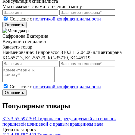
Консультация специалиста
Мы свяжемся с вами в течение 5 минут
Cогласие с
политикой конфиденциальности
Отправить
Сафронова Екатерина
Ведущий специалист
Заказать товар
Наименование:
Гидронасос 310.3.112.04.06 для автокрана
КС-55713, КС-55729, КС-35719, КС-45719
Cогласие с
политикой конфиденциальности
Отправить
Популярные товары
313.3.55.597.303 Гидронасос регулируемый аксиально-
поршневой шлицевой с правым вращением вала
Цена по запросу
313.4.55.557.483 Гидронасос.