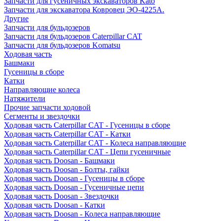
Запчасти для гусеничных экскаваторов Kato
Запчасти для экскаватора Ковровец ЭО-4225А.
Другие
Запчасти для бульдозеров
Запчасти для бульдозеров Caterpillar CAT
Запчасти для бульдозеров Komatsu
Ходовая часть
Башмаки
Гусеницы в сборе
Катки
Направляющие колеса
Натяжители
Прочие запчасти ходовой
Сегменты и звездочки
Ходовая часть Caterpillar CAT - Гусеницы в сборе
Ходовая часть Caterpillar CAT - Катки
Ходовая часть Caterpillar CAT - Колеса направляющие
Ходовая часть Caterpillar CAT - Цепи гусеничные
Ходовая часть Doosan - Башмаки
Ходовая часть Doosan - Болты, гайки
Ходовая часть Doosan - Гусеницы в сборе
Ходовая часть Doosan - Гусеничные цепи
Ходовая часть Doosan - Звездочки
Ходовая часть Doosan - Катки
Ходовая часть Doosan - Колеса направляющие