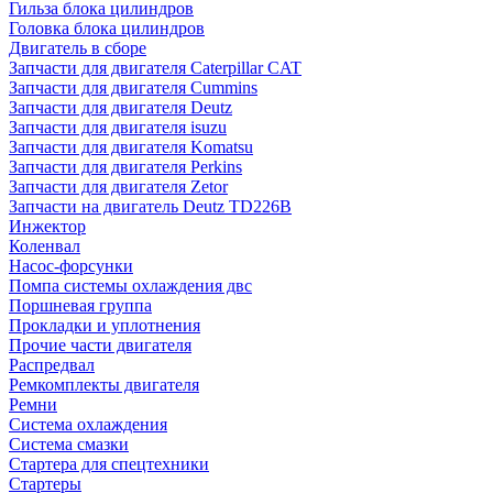
Гильза блока цилиндров
Головка блока цилиндров
Двигатель в сборе
Запчасти для двигателя Caterpillar CAT
Запчасти для двигателя Cummins
Запчасти для двигателя Deutz
Запчасти для двигателя isuzu
Запчасти для двигателя Komatsu
Запчасти для двигателя Perkins
Запчасти для двигателя Zetor
Запчасти на двигатель Deutz TD226B
Инжектор
Коленвал
Насос-форсунки
Помпа системы охлаждения двс
Поршневая группа
Прокладки и уплотнения
Прочие части двигателя
Распредвал
Ремкомплекты двигателя
Ремни
Система охлаждения
Система смазки
Стартера для спецтехники
Стартеры